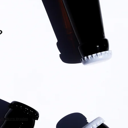
?
Mentions légales